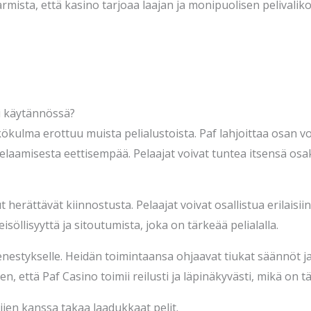
Varmista, että kasino tarjoaa laajan ja monipuolisen pelivalik
ii käytännössä?
kulma erottuu muista pelialustoista. Paf lahjoittaa osan voi
elaamisesta eettisempää. Pelaajat voivat tuntea itsensä osa
t herättävät kiinnostusta. Pelaajat voivat osallistua erilaisii
öllisyyttä ja sitoutumista, joka on tärkeää pelialalla.
nestykselle. Heidän toimintaansa ohjaavat tiukat säännöt ja
en, että Paf Casino toimii reilusti ja läpinäkyvästi, mikä on 
ien kanssa takaa laadukkaat pelit.