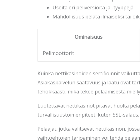
Useita eri peliversioita ja -tyyppejä.
Mahdollisuus pelata ilmaiseksi tai oike
Ominaisuus
Pelimoottorit
Kuinka nettikasinoiden sertifioinnit vaikutt
Asiakaspalvelun saatavuus ja laatu ovat tärk
tehokkaasti, mikä tekee pelaamisesta miell
Luotettavat nettikasinot pitävät huolta pela
turvallisuustoimenpiteet, kuten SSL-salaus. 
Pelaajat, jotka valitsevat nettikasinon, joss
vaihtoehtojen tarjoaminen voi tehdä pelaa