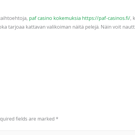
 vaihtoehtoja,
paf casino kokemuksia https://paf-casinos.fi/
, 
 joka tarjoaa kattavan valikoiman näitä pelejä. Näin voit nautt
quired fields are marked
*