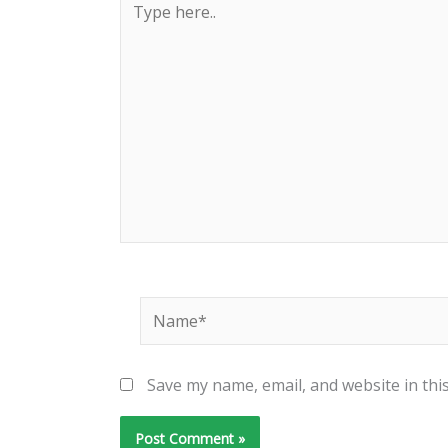
here..
Name*
Save my name, email, and website in thi