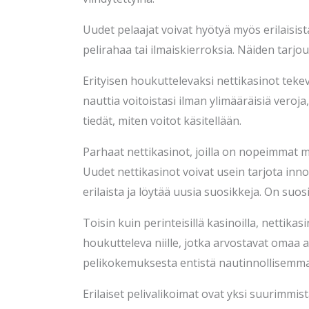
Uudet pelaajat voivat hyötyä myös erilaisis
pelirahaa tai ilmaiskierroksia. Näiden tar
Erityisen houkuttelevaksi nettikasinot tekevä
nauttia voitoistasi ilman ylimääräisiä vero
tiedät, miten voitot käsitellään.
Parhaat nettikasinot, joilla on nopeimmat 
Uudet nettikasinot voivat usein tarjota innov
erilaista ja löytää uusia suosikkeja. On su
Toisin kuin perinteisillä kasinoilla, nettik
houkutteleva niille, jotka arvostavat omaa a
pelikokemuksesta entistä nautinnollisemm
Erilaiset pelivalikoimat ovat yksi suurimmista