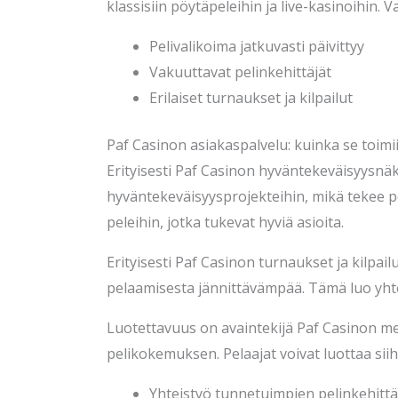
klassisiin pöytäpeleihin ja live-kasinoihin. 
Pelivalikoima jatkuvasti päivittyy
Vakuuttavat pelinkehittäjät
Erilaiset turnaukset ja kilpailut
Paf Casinon asiakaspalvelu: kuinka se toim
Erityisesti Paf Casinon hyväntekeväisyysnäkö
hyväntekeväisyysprojekteihin, mikä tekee p
peleihin, jotka tukevat hyviä asioita.
Erityisesti Paf Casinon turnaukset ja kilpailu
pelaamisesta jännittävämpää. Tämä luo yhteis
Luotettavuus on avaintekijä Paf Casinon me
pelikokemuksen. Pelaajat voivat luottaa siih
Yhteistyö tunnetuimpien pelinkehittäj