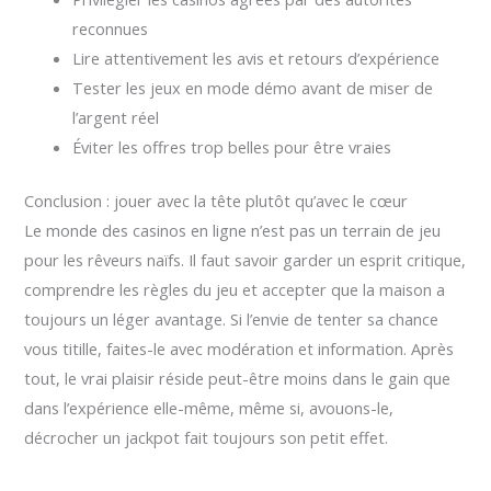
reconnues
Lire attentivement les avis et retours d’expérience
Tester les jeux en mode démo avant de miser de
l’argent réel
Éviter les offres trop belles pour être vraies
Conclusion : jouer avec la tête plutôt qu’avec le cœur
Le monde des casinos en ligne n’est pas un terrain de jeu
pour les rêveurs naïfs. Il faut savoir garder un esprit critique,
comprendre les règles du jeu et accepter que la maison a
toujours un léger avantage. Si l’envie de tenter sa chance
vous titille, faites-le avec modération et information. Après
tout, le vrai plaisir réside peut-être moins dans le gain que
dans l’expérience elle-même, même si, avouons-le,
décrocher un jackpot fait toujours son petit effet.