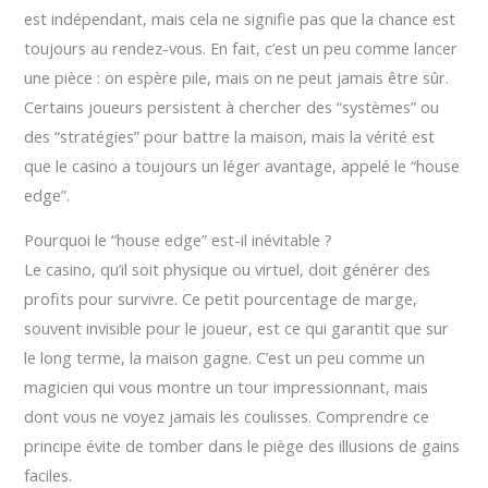
est indépendant, mais cela ne signifie pas que la chance est
toujours au rendez-vous. En fait, c’est un peu comme lancer
une pièce : on espère pile, mais on ne peut jamais être sûr.
Certains joueurs persistent à chercher des “systèmes” ou
des “stratégies” pour battre la maison, mais la vérité est
que le casino a toujours un léger avantage, appelé le “house
edge”.
Pourquoi le “house edge” est-il inévitable ?
Le casino, qu’il soit physique ou virtuel, doit générer des
profits pour survivre. Ce petit pourcentage de marge,
souvent invisible pour le joueur, est ce qui garantit que sur
le long terme, la maison gagne. C’est un peu comme un
magicien qui vous montre un tour impressionnant, mais
dont vous ne voyez jamais les coulisses. Comprendre ce
principe évite de tomber dans le piège des illusions de gains
faciles.