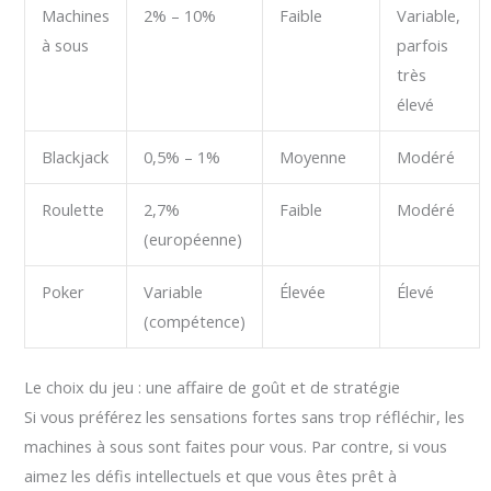
Machines
2% – 10%
Faible
Variable,
à sous
parfois
très
élevé
Blackjack
0,5% – 1%
Moyenne
Modéré
Roulette
2,7%
Faible
Modéré
(européenne)
Poker
Variable
Élevée
Élevé
(compétence)
Le choix du jeu : une affaire de goût et de stratégie
Si vous préférez les sensations fortes sans trop réfléchir, les
machines à sous sont faites pour vous. Par contre, si vous
aimez les défis intellectuels et que vous êtes prêt à