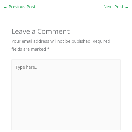
←
Previous Post
Next Post
→
Leave a Comment
Your email address will not be published.
Required
fields are marked
*
Type
here..