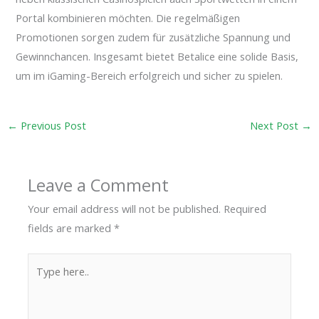
Portal kombinieren möchten. Die regelmäßigen
Promotionen sorgen zudem für zusätzliche Spannung und
Gewinnchancen. Insgesamt bietet Betalice eine solide Basis,
um im iGaming-Bereich erfolgreich und sicher zu spielen.
←
Previous Post
Next Post
→
Leave a Comment
Your email address will not be published.
Required
fields are marked
*
Type
here..