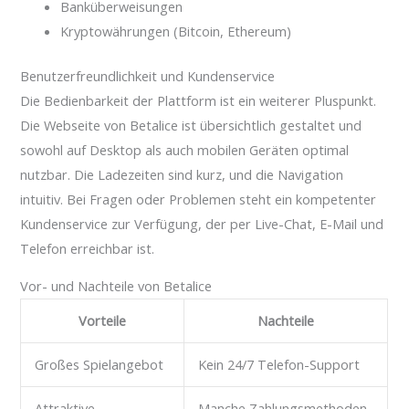
Banküberweisungen
Kryptowährungen (Bitcoin, Ethereum)
Benutzerfreundlichkeit und Kundenservice
Die Bedienbarkeit der Plattform ist ein weiterer Pluspunkt.
Die Webseite von Betalice ist übersichtlich gestaltet und
sowohl auf Desktop als auch mobilen Geräten optimal
nutzbar. Die Ladezeiten sind kurz, und die Navigation
intuitiv. Bei Fragen oder Problemen steht ein kompetenter
Kundenservice zur Verfügung, der per Live-Chat, E-Mail und
Telefon erreichbar ist.
Vor- und Nachteile von Betalice
Vorteile
Nachteile
Großes Spielangebot
Kein 24/7 Telefon-Support
Attraktive
Manche Zahlungsmethoden