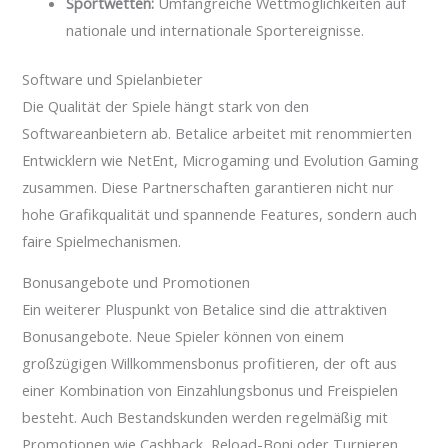
Sportwetten:
Umfangreiche Wettmöglichkeiten auf
nationale und internationale Sportereignisse.
Software und Spielanbieter
Die Qualität der Spiele hängt stark von den
Softwareanbietern ab. Betalice arbeitet mit renommierten
Entwicklern wie NetEnt, Microgaming und Evolution Gaming
zusammen. Diese Partnerschaften garantieren nicht nur
hohe Grafikqualität und spannende Features, sondern auch
faire Spielmechanismen.
Bonusangebote und Promotionen
Ein weiterer Pluspunkt von Betalice sind die attraktiven
Bonusangebote. Neue Spieler können von einem
großzügigen Willkommensbonus profitieren, der oft aus
einer Kombination von Einzahlungsbonus und Freispielen
besteht. Auch Bestandskunden werden regelmäßig mit
Promotionen wie Cashback, Reload-Boni oder Turnieren