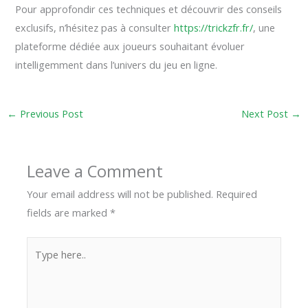
Pour approfondir ces techniques et découvrir des conseils
exclusifs, n’hésitez pas à consulter
https://trickzfr.fr/
, une
plateforme dédiée aux joueurs souhaitant évoluer
intelligemment dans l’univers du jeu en ligne.
←
Previous Post
Next Post
→
Leave a Comment
Your email address will not be published.
Required
fields are marked
*
Type
here..