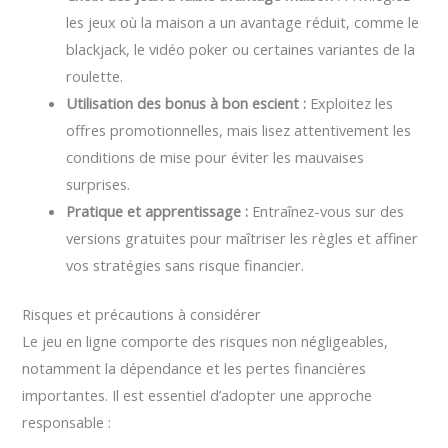
les jeux où la maison a un avantage réduit, comme le
blackjack, le vidéo poker ou certaines variantes de la
roulette.
Utilisation des bonus à bon escient :
Exploitez les
offres promotionnelles, mais lisez attentivement les
conditions de mise pour éviter les mauvaises
surprises.
Pratique et apprentissage :
Entraînez-vous sur des
versions gratuites pour maîtriser les règles et affiner
vos stratégies sans risque financier.
Risques et précautions à considérer
Le jeu en ligne comporte des risques non négligeables,
notamment la dépendance et les pertes financières
importantes. Il est essentiel d’adopter une approche
responsable :