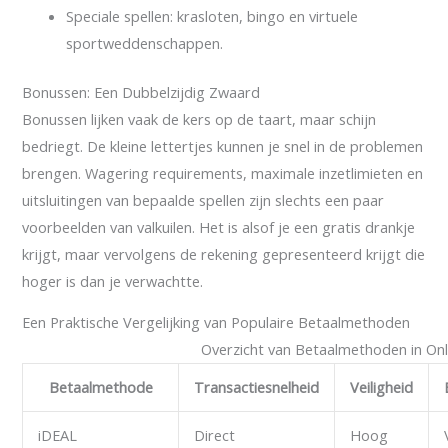
Speciale spellen: krasloten, bingo en virtuele
sportweddenschappen.
Bonussen: Een Dubbelzijdig Zwaard
Bonussen lijken vaak de kers op de taart, maar schijn
bedriegt. De kleine lettertjes kunnen je snel in de problemen
brengen. Wagering requirements, maximale inzetlimieten en
uitsluitingen van bepaalde spellen zijn slechts een paar
voorbeelden van valkuilen. Het is alsof je een gratis drankje
krijgt, maar vervolgens de rekening gepresenteerd krijgt die
hoger is dan je verwachtte.
Een Praktische Vergelijking van Populaire Betaalmethoden
Overzicht van Betaalmethoden in Onl
Betaalmethode
Transactiesnelheid
Veiligheid
iDEAL
Direct
Hoog