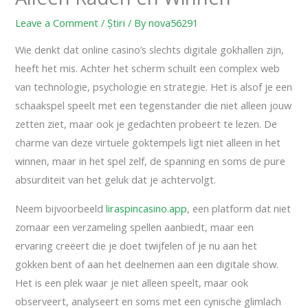
Leave a Comment
/
Știri
/ By
nova56291
Wie denkt dat online casino’s slechts digitale gokhallen zijn,
heeft het mis. Achter het scherm schuilt een complex web
van technologie, psychologie en strategie. Het is alsof je een
schaakspel speelt met een tegenstander die niet alleen jouw
zetten ziet, maar ook je gedachten probeert te lezen. De
charme van deze virtuele goktempels ligt niet alleen in het
winnen, maar in het spel zelf, de spanning en soms de pure
absurditeit van het geluk dat je achtervolgt.
Neem bijvoorbeeld
liraspincasino.app
, een platform dat niet
zomaar een verzameling spellen aanbiedt, maar een
ervaring creëert die je doet twijfelen of je nu aan het
gokken bent of aan het deelnemen aan een digitale show.
Het is een plek waar je niet alleen speelt, maar ook
observeert, analyseert en soms met een cynische glimlach