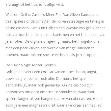
afvraagt of het huis echt altijd wint.
Waarom Online Casino’s Meer Zijn Dan Alleen Kansspelen
Veel spelers onderschatten de rol van strategie en timing in
online casino’s. Het is niet alleen een kwestie van geluk, maar
ook van inzicht in de spelmechanismen en het beheersen van
je emoties. De digitale omgeving maakt het mogelijk om
met een paar klikken een wereld van mogelijkheden te
openen, maar ook om snel te verliezen als je niet oppast.
De Psychologie Achter Gokken
Gokken activeert een cocktail van emoties: hoop, angst,
opwinding en soms frustratie. Dit maakt het spel
aantrekkelijk, maar ook gevaarlijk. Online casino’s zijn
ontworpen om deze emoties te stimuleren, waardoor
spelers langer blijven hangen dan ze van plan waren. Het is
alsof je in een magneetveld zit waar elke draai aan het rad