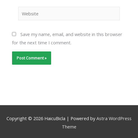
Website
Save my name, email, and website in this browser
for the next time I comment.
Copyright © 2026
HaicuBicla
| Powered by
Astra WordPress
Theme