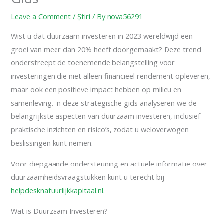
Leave a Comment
/
Știri
/ By
nova56291
Wist u dat duurzaam investeren in 2023 wereldwijd een
groei van meer dan 20% heeft doorgemaakt? Deze trend
onderstreept de toenemende belangstelling voor
investeringen die niet alleen financieel rendement opleveren,
maar ook een positieve impact hebben op milieu en
samenleving. In deze strategische gids analyseren we de
belangrijkste aspecten van duurzaam investeren, inclusief
praktische inzichten en risico’s, zodat u weloverwogen
beslissingen kunt nemen.
Voor diepgaande ondersteuning en actuele informatie over
duurzaamheidsvraagstukken kunt u terecht bij
helpdesknatuurlijkkapitaal.nl
.
Wat is Duurzaam Investeren?