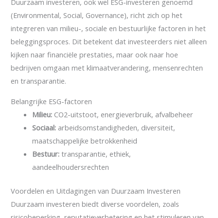
Duurzaam investeren, ook wel ESG-investeren genoemd
(Environmental, Social, Governance), richt zich op het
integreren van milieu-, sociale en bestuurlijke factoren in het
beleggingsproces. Dit betekent dat investeerders niet alleen
kijken naar financiële prestaties, maar ook naar hoe
bedrijven omgaan met klimaatverandering, mensenrechten
en transparantie.
Belangrijke ESG-factoren
Milieu:
CO2-uitstoot, energieverbruik, afvalbeheer
Sociaal:
arbeidsomstandigheden, diversiteit,
maatschappelijke betrokkenheid
Bestuur:
transparantie, ethiek,
aandeelhoudersrechten
Voordelen en Uitdagingen van Duurzaam Investeren
Duurzaam investeren biedt diverse voordelen, zoals
risicobeperking, reputatieverbetering en het stimuleren van