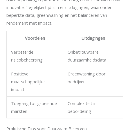
innovatie. Tegelijkertijd zijn er uitdagingen, waaronder
beperkte data, greenwashing en het balanceren van
rendement met impact.
Voordelen
Uitdagingen
Verbeterde
Onbetrouwbare
risicobeheersing
duurzaamheidsdata
Positieve
Greenwashing door
maatschappelijke
bedrijven
impact
Toegang tot groeiende
Complexiteit in
markten
beoordeling
Praktische Tips voor Duurzaam Beleggen