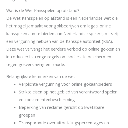
Wat is de Wet Kansspelen op afstand?
De Wet Kansspelen op afstand is een Nederlandse wet die
het mogelijk maakt voor gokbedrijven om legaal online
kansspelen aan te bieden aan Nederlandse spelers, mits zij
een vergunning hebben van de Kansspelautoriteit (KSA).
Deze wet vervangt het eerdere verbod op online gokken en
introduceert strenge regels om spelers te beschermen
tegen gokverslaving en fraude.
Belangrijkste kenmerken van de wet
Verplichte vergunning voor online gokaanbieders
Strikte eisen op het gebied van verantwoord spelen
en consumentenbescherming
Beperking van reclame gericht op kwetsbare
groepen
Transparantie over uitbetalingspercentages en