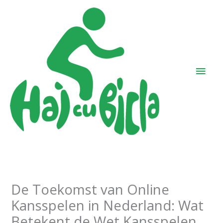
Skip
Main
to
Men
content
De Toekomst van Online
Kansspelen in Nederland: Wat
Betekent de Wet Kansspelen