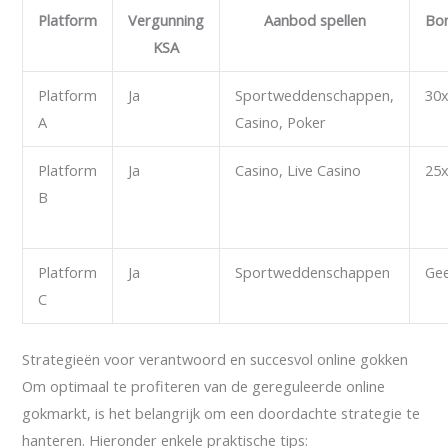
Platform
Vergunning
Aanbod spellen
Bo
KSA
Platform
Ja
Sportweddenschappen,
30x
A
Casino, Poker
Platform
Ja
Casino, Live Casino
25x
B
Platform
Ja
Sportweddenschappen
Ge
C
Strategieën voor verantwoord en succesvol online gokken
Om optimaal te profiteren van de gereguleerde online
gokmarkt, is het belangrijk om een doordachte strategie te
hanteren. Hieronder enkele praktische tips: