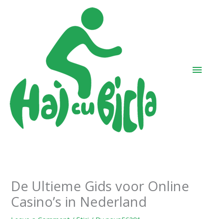
Skip
Main
to
Men
content
De Ultieme Gids voor Online
Casino’s in Nederland