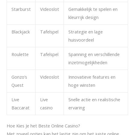
Starburst
Videoslot
Gemakkelijk te spelen en
kleurrijk design
Blackjack
Tafelspel
Strategie en lage
huisvoordeel
Roulette
Tafelspel
Spanning en verschillende
inzetmogelijkheden
Gonzo’s
Videoslot
Innovatieve features en
Quest
hoge winsten
Live
Live
Snelle actie en realistische
Baccarat
casino
ervaring
Hoe Kies Je het Beste Online Casino?
Met zoveel opties kan het lastig zijn om het juiste online