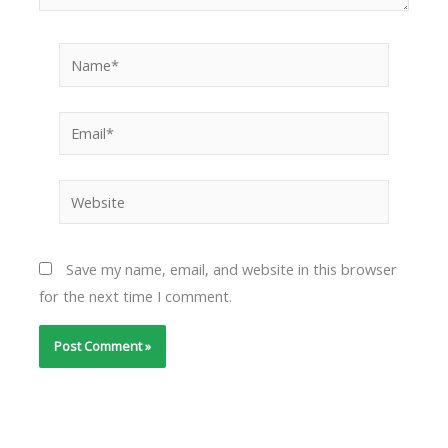
Name*
Email*
Website
Save my name, email, and website in this browser
for the next time I comment.