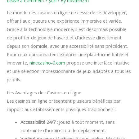
Leave a Comment
/
Știri
/ By
nova56291
Le monde des casinos en ligne ne cesse de se développer,
offrant aux joueurs une expérience immersive et variée.
Grâce à la technologie moderne, il est désormais possible
de profiter de jeux de hasard et d’adresse directement
depuis son domicile, avec une accessibilité sans précédent.
Pour ceux qui souhaitent explorer une plateforme fiable et
innovante,
ninecasino-9.com
propose une interface intuitive
et une sélection impressionnante de jeux adaptés à tous les
profils.
Les Avantages des Casinos en Ligne
Les casinos en ligne présentent plusieurs bénéfices par
rapport aux établissements physiques traditionnels :
Accessibilité 24/7 :
Jouez à tout moment, sans
contrainte d’horaires ou de déplacement.
Variété de jeux :
Machines à sous, poker, blackjack,