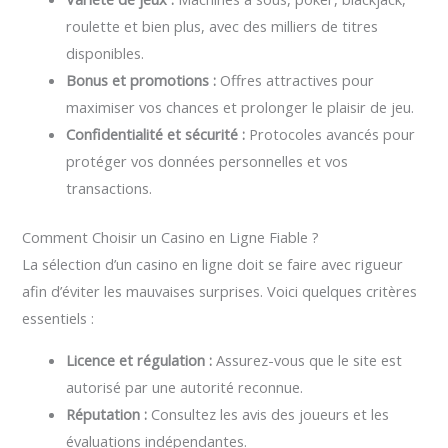
roulette et bien plus, avec des milliers de titres
disponibles.
Bonus et promotions :
Offres attractives pour
maximiser vos chances et prolonger le plaisir de jeu.
Confidentialité et sécurité :
Protocoles avancés pour
protéger vos données personnelles et vos
transactions.
Comment Choisir un Casino en Ligne Fiable ?
La sélection d’un casino en ligne doit se faire avec rigueur
afin d’éviter les mauvaises surprises. Voici quelques critères
essentiels :
Licence et régulation :
Assurez-vous que le site est
autorisé par une autorité reconnue.
Réputation :
Consultez les avis des joueurs et les
évaluations indépendantes.