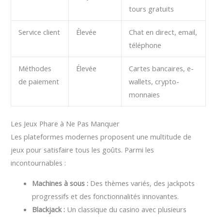
tours gratuits
Service client
Élevée
Chat en direct, email,
téléphone
Méthodes
Élevée
Cartes bancaires, e-
de paiement
wallets, crypto-
monnaies
Les Jeux Phare à Ne Pas Manquer
Les plateformes modernes proposent une multitude de
jeux pour satisfaire tous les goûts. Parmi les
incontournables :
Machines à sous :
Des thèmes variés, des jackpots
progressifs et des fonctionnalités innovantes.
Blackjack :
Un classique du casino avec plusieurs