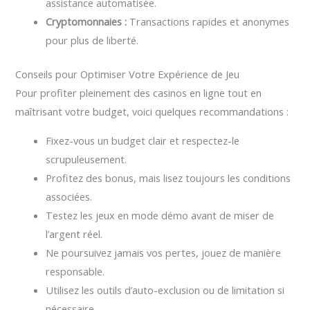
assistance automatisée.
Cryptomonnaies :
Transactions rapides et anonymes
pour plus de liberté.
Conseils pour Optimiser Votre Expérience de Jeu
Pour profiter pleinement des casinos en ligne tout en
maîtrisant votre budget, voici quelques recommandations :
Fixez-vous un budget clair et respectez-le
scrupuleusement.
Profitez des bonus, mais lisez toujours les conditions
associées.
Testez les jeux en mode démo avant de miser de
l’argent réel.
Ne poursuivez jamais vos pertes, jouez de manière
responsable.
Utilisez les outils d’auto-exclusion ou de limitation si
nécessaire.