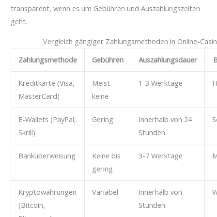
transparent, wenn es um Gebühren und Auszahlungszeiten
geht.
Vergleich gängiger Zahlungsmethoden in Online-Casi
Zahlungsmethode
Gebühren
Auszahlungsdauer
B
Kreditkarte (Visa,
Meist
1-3 Werktage
H
MasterCard)
keine
E-Wallets (PayPal,
Gering
Innerhalb von 24
S
Skrill)
Stunden
Banküberweisung
Keine bis
3-7 Werktage
M
gering
Kryptowährungen
Variabel
Innerhalb von
W
(Bitcoin,
Stunden