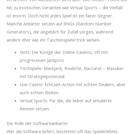
hin zu exotischen Varianten wie Virtual Sports – die Vielfalt
ist enorm. Doch nicht jedes Spiel ist ein fairer Gegner.
Manche Anbieter setzen auf RNGs (Random Number
Generators), die angeblich für Zufall sorgen, während
andere eher wie ein Taschenspielertrick wirken.
Slots: Die Könige der Online-Casinos, oft mit
progressiven Jackpots.
Tischspiele: Blackjack, Roulette, Baccarat – Klassiker
mit Strategiepotenzial.
Live-Casino: Echtzeit-Action mit echten Dealern, aber
auch echten Risiken.
Virtual Sports: Für die, die lieber auf simulierte
Rennen setzen.
Die Rolle der Softwareanbieter
Wer die Software liefert, bestimmt oft das Spielerlebnis.