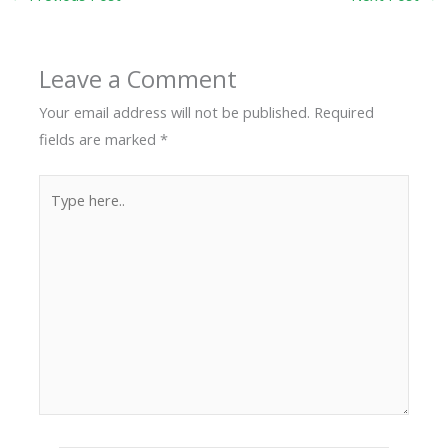
Leave a Comment
Your email address will not be published.
Required
fields are marked
*
Type
here..