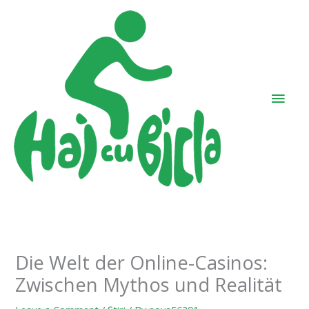
Skip
Main
to
Men
content
Die Welt der Online-Casinos:
Zwischen Mythos und Realität