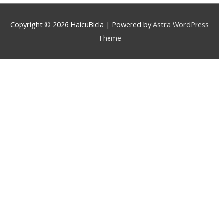
Copyright © 2026
HaicuBicla
| Powered by
Astra WordPress
Theme