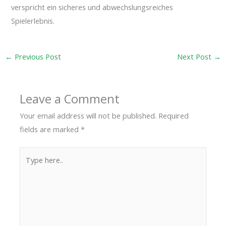
verspricht ein sicheres und abwechslungsreiches
Spielerlebnis.
←
Previous Post
Next Post
→
Leave a Comment
Your email address will not be published.
Required
fields are marked
*
Type
here..