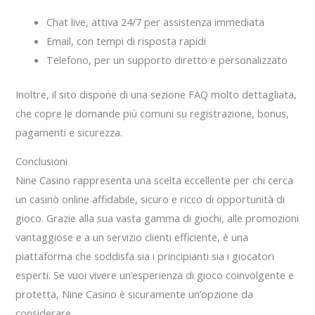
Chat live, attiva 24/7 per assistenza immediata
Email, con tempi di risposta rapidi
Telefono, per un supporto diretto e personalizzato
Inoltre, il sito dispone di una sezione FAQ molto dettagliata,
che copre le domande più comuni su registrazione, bonus,
pagamenti e sicurezza.
Conclusioni
Nine Casino rappresenta una scelta eccellente per chi cerca
un casinò online affidabile, sicuro e ricco di opportunità di
gioco. Grazie alla sua vasta gamma di giochi, alle promozioni
vantaggiose e a un servizio clienti efficiente, è una
piattaforma che soddisfa sia i principianti sia i giocatori
esperti. Se vuoi vivere un’esperienza di gioco coinvolgente e
protetta, Nine Casino è sicuramente un’opzione da
considerare.