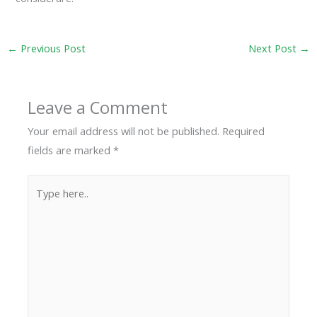
←
Previous Post
Next Post
→
Leave a Comment
Your email address will not be published.
Required
fields are marked
*
Type
here..