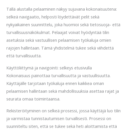
Tällä alustalla pelaaminen näkyy sujuvana kokonaisuutena:
selkeä navigaatio, helposti löydettävät pelit sekä
nykyaikainen suunnittelu, joka huomioi sekä tietosuoja- että
turvallisuusnäkökulmat. Pelaajat voivat hyödyntää tilin
asetuksia sekä vastuullisen pelaamisen työkaluja omien
rajojen hallintaan. Tämä yhdistelmä tukee sekä viihdettä
että turvallisuutta.
Käyttöliittymä ja navigointi: selkeys etusivulla
Kokonaisuus painottaa turvallisuutta ja vastuullisuutta.
Käyttäjälle tarjotaan työkaluja ennen kaikkea oman
pelaamisen hallintaan sekä mahdollisuuksia asettaa rajat ja
seurata omaa toimintaansa.
Rekisteröityminen on selkeä prosessi, jossa käyttäjä luo tilin
ja varmistaa tunnistautumisen turvallisesti. Prosessi on
suunniteltu siten, että se tukee sekä heti aloittamista että