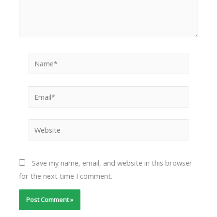
Name*
Email*
Website
Save my name, email, and website in this browser
for the next time I comment.