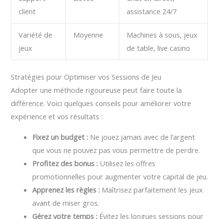
client
assistance 24/7
Variété de
Moyenne
Machines à sous, jeux
jeux
de table, live casino
Stratégies pour Optimiser vos Sessions de Jeu
Adopter une méthode rigoureuse peut faire toute la
différence. Voici quelques conseils pour améliorer votre
expérience et vos résultats :
Fixez un budget :
Ne jouez jamais avec de l’argent
que vous ne pouvez pas vous permettre de perdre.
Profitez des bonus :
Utilisez les offres
promotionnelles pour augmenter votre capital de jeu.
Apprenez les règles :
Maîtrisez parfaitement les jeux
avant de miser gros.
Gérez votre temps :
Évitez les longues sessions pour