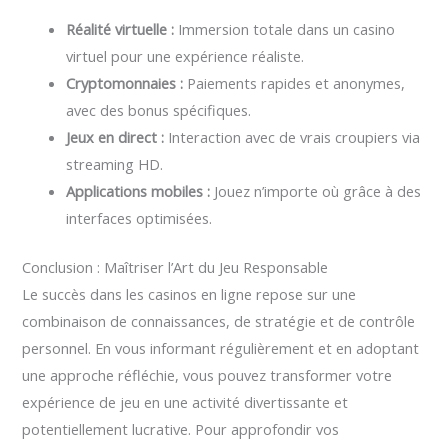
Réalité virtuelle :
Immersion totale dans un casino
virtuel pour une expérience réaliste.
Cryptomonnaies :
Paiements rapides et anonymes,
avec des bonus spécifiques.
Jeux en direct :
Interaction avec de vrais croupiers via
streaming HD.
Applications mobiles :
Jouez n’importe où grâce à des
interfaces optimisées.
Conclusion : Maîtriser l’Art du Jeu Responsable
Le succès dans les casinos en ligne repose sur une
combinaison de connaissances, de stratégie et de contrôle
personnel. En vous informant régulièrement et en adoptant
une approche réfléchie, vous pouvez transformer votre
expérience de jeu en une activité divertissante et
potentiellement lucrative. Pour approfondir vos