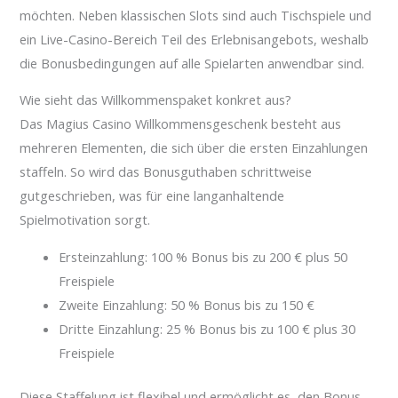
möchten. Neben klassischen Slots sind auch Tischspiele und
ein Live-Casino-Bereich Teil des Erlebnisangebots, weshalb
die Bonusbedingungen auf alle Spielarten anwendbar sind.
Wie sieht das Willkommenspaket konkret aus?
Das Magius Casino Willkommensgeschenk besteht aus
mehreren Elementen, die sich über die ersten Einzahlungen
staffeln. So wird das Bonusguthaben schrittweise
gutgeschrieben, was für eine langanhaltende
Spielmotivation sorgt.
Ersteinzahlung: 100 % Bonus bis zu 200 € plus 50
Freispiele
Zweite Einzahlung: 50 % Bonus bis zu 150 €
Dritte Einzahlung: 25 % Bonus bis zu 100 € plus 30
Freispiele
Diese Staffelung ist flexibel und ermöglicht es, den Bonus