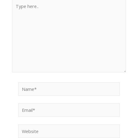
Type
here..
Name*
Email*
Website