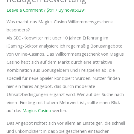
Leave a Comment
/
Știri
/ By
nova56291
Was macht das Magius Casino Willkommensgeschenk
besonders?
Als SEO-Kopwriter mit über 10 Jahren Erfahrung im
iGaming-Sektor analysiere ich regelmäßig Bonusangebote
von Online-Casinos. Das Willkommensgeschenk von Magius
Casino hebt sich auf dem Markt durch eine attraktive
Kombination aus Bonusgeldern und Freispielen ab, die
speziell für neue Spieler konzipiert wurden. Nutzer finden
hier ein faires Angebot, das durch moderate
Umsatzbedingungen ergänzt wird. Wer auf der Suche nach
einem Einstieg mit hohem Mehrwert ist, sollte einen Blick
auf das
Magius Casino
werfen.
Das Angebot richtet sich vor allem an Einsteiger, die schnell
und unkompliziert in das Spielgeschehen eintauchen