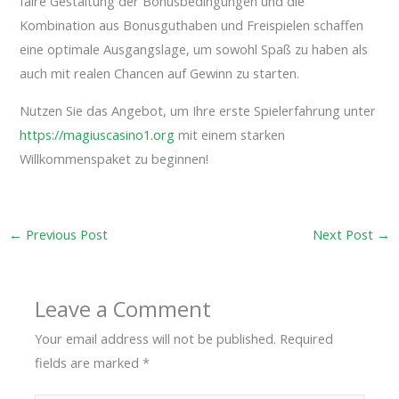
faire Gestaltung der Bonusbedingungen und die
Kombination aus Bonusguthaben und Freispielen schaffen
eine optimale Ausgangslage, um sowohl Spaß zu haben als
auch mit realen Chancen auf Gewinn zu starten.
Nutzen Sie das Angebot, um Ihre erste Spielerfahrung unter
https://magiuscasino1.org
mit einem starken
Willkommenspaket zu beginnen!
←
Previous Post
Next Post
→
Leave a Comment
Your email address will not be published.
Required
fields are marked
*