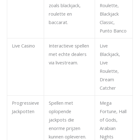
zoals blackjack,
Roulette,
roulette en
Blackjack
baccarat.
Classic,
Punto Banco
Live Casino
Interactieve spellen
Live
met echte dealers
Blackjack,
via livestream.
Live
Roulette,
Dream
Catcher
Progressieve
Spellen met
Mega
Jackpotten
oplopende
Fortune, Hall
jackpots die
of Gods,
enorme prijzen
Arabian
kunnen opleveren.
Nights