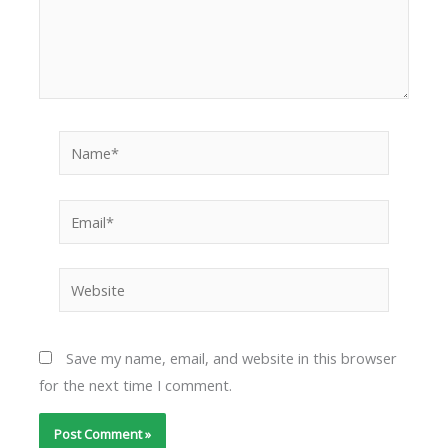
Name*
Email*
Website
Save my name, email, and website in this browser
for the next time I comment.