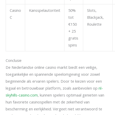
Casino
Kansspelautoriteit
50%
Slots,
C
tot
Blackjack,
€150
Roulette
+ 25
gratis
spins
Conclusie
De Nederlandse online casino markt biedt een veilige,
toegankelijke en spannende speelomgeving voor zowel
beginnende als ervaren spelers. Door te kiezen voor een
legaal en betrouwbaar platform, zoals aanbevolen op
nl-
skyhills-casino.com
, kunnen spelers optimaal genieten van
hun favoriete casinospellen met de zekerheid van
bescherming en eerlijkheid. Vergeet niet verantwoord te