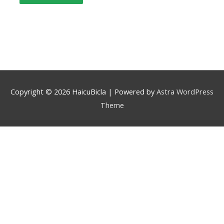
Copyright © 2026
HaicuBicla
| Powered by
Astra WordPress
Theme