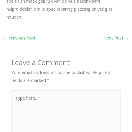
spelen en maak gebruik van de vele beschikbare
hulpmiddelen om je speelervaring plezierig en veilig te
houden.
←
Previous Post
Next Post
→
Leave a Comment
Your email address will not be published.
Required
fields are marked
*
Type
here..