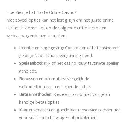
Hoe Kies je het Beste Online Casino?
Met zoveel opties kan het lastig zijn om het juiste online
casino te kiezen. Let op de volgende criteria om een
weloverwogen keuze te maken:
Licentie en regelgeving:
Controleer of het casino een
geldige Nederlandse vergunning heeft.
Spelaanbod:
Kijk of het casino jouw favoriete spellen
aanbiedt.
Bonussen en promoties:
Vergelijk de
welkomstbonussen en lopende acties.
Betaalmethoden:
Kies een casino met veilige en
handige betaalopties.
Klantenservice:
Een goede klantenservice is essentieel
voor snelle hulp bij vragen of problemen.