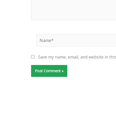
Name*
Save my name, email, and website in thi