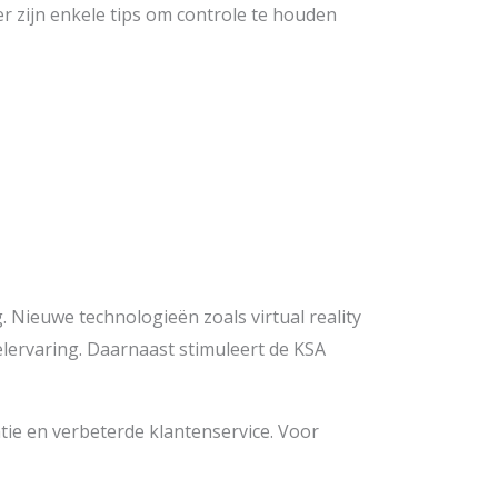
r zijn enkele tips om controle te houden
 Nieuwe technologieën zoals virtual reality
elervaring. Daarnaast stimuleert de KSA
ie en verbeterde klantenservice. Voor