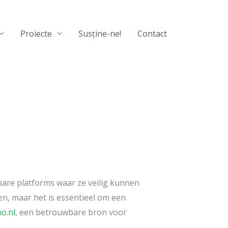
Proiecte
Susține-ne!
Contact
bare platforms waar ze veilig kunnen
en, maar het is essentieel om een
o.nl
, een betrouwbare bron voor