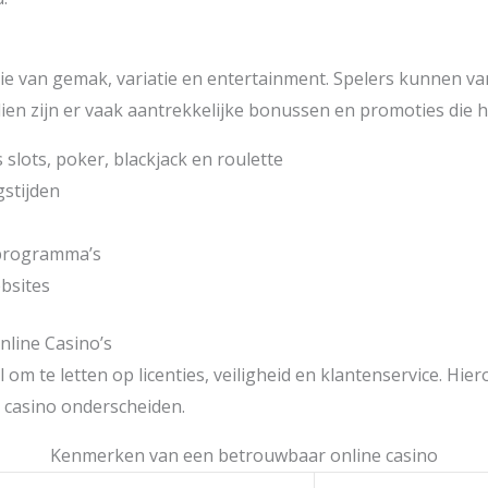
ie van gemak, variatie en entertainment. Spelers kunnen va
en zijn er vaak aantrekkelijke bonussen en promoties die he
slots, poker, blackjack en roulette
stijden
sprogramma’s
bsites
line Casino’s
aal om te letten op licenties, veiligheid en klantenservice. Hi
 casino onderscheiden.
Kenmerken van een betrouwbaar online casino