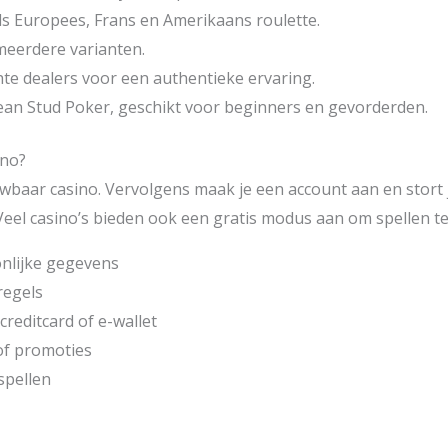
ls Europees, Frans en Amerikaans roulette.
meerdere varianten.
hte dealers voor een authentieke ervaring.
an Stud Poker, geschikt voor beginners en gevorderden.
ino?
wbaar casino. Vervolgens maak je een account aan en stort j
Veel casino’s bieden ook een gratis modus aan om spellen te
onlijke gegevens
regels
reditcard of e-wallet
of promoties
spellen