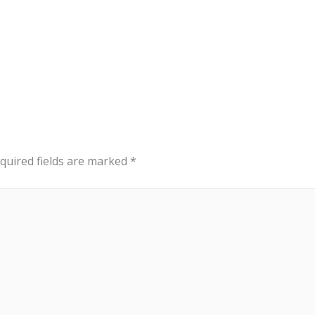
quired fields are marked
*