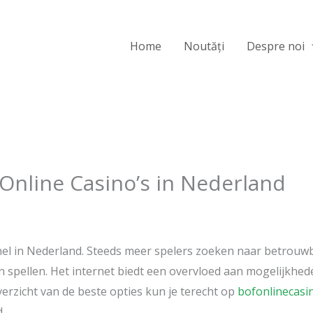
Home
Noutăți
Despre noi
Online Casino’s in Nederland
 snel in Nederland. Steeds meer spelers zoeken naar betrouw
 spellen. Het internet biedt een overvloed aan mogelijkhed
rzicht van de beste opties kun je terecht op
bofonlinecasin
.