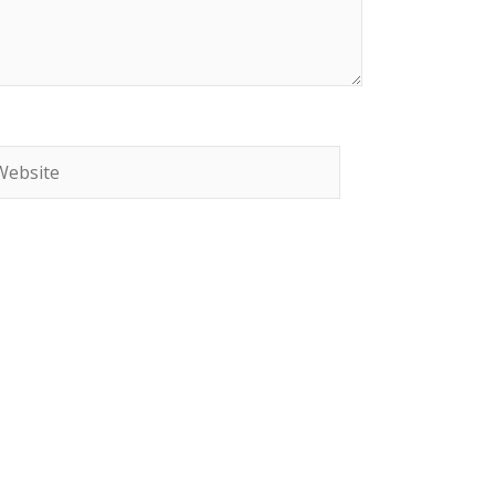
bsite