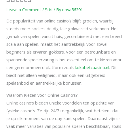
Leave a Comment
/
Știri
/ By
nova56291
De populariteit van online casino’s blijft groeien, waarbij
steeds meer spelers de digitale gokwereld verkennen. Het
gemak van spelen vanuit huis, gecombineerd met een breed
scala aan spellen, maakt het aantrekkelijk voor zowel
beginners als ervaren gokkers. Voor een betrouwbare en
spannende speelervaring is het essentieel om te kiezen voor
een gerenommeerd platform zoals
kokobetcaasino.nl
. Dit
biedt niet alleen veiligheid, maar ook een uitgebreid
spelaanbod en aantrekkelijke bonussen.
Waarom Kiezen voor Online Casino’s?
Online casino’s bieden unieke voordelen ten opzichte van
fysieke casino’s. Ze zijn 24/7 toegankelijk, wat betekent dat
je op elk moment van de dag kunt spelen. Daarnaast zijn er
vaak meer variaties van populaire spellen beschikbaar, zoals