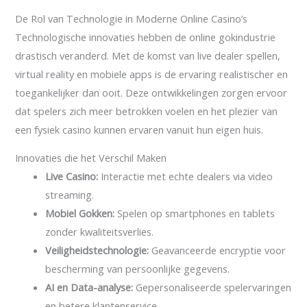
De Rol van Technologie in Moderne Online Casino’s
Technologische innovaties hebben de online gokindustrie
drastisch veranderd. Met de komst van live dealer spellen,
virtual reality en mobiele apps is de ervaring realistischer en
toegankelijker dan ooit. Deze ontwikkelingen zorgen ervoor
dat spelers zich meer betrokken voelen en het plezier van
een fysiek casino kunnen ervaren vanuit hun eigen huis.
Innovaties die het Verschil Maken
Live Casino:
Interactie met echte dealers via video
streaming.
Mobiel Gokken:
Spelen op smartphones en tablets
zonder kwaliteitsverlies.
Veiligheidstechnologie:
Geavanceerde encryptie voor
bescherming van persoonlijke gegevens.
AI en Data-analyse:
Gepersonaliseerde spelervaringen
en betere klantenservice.