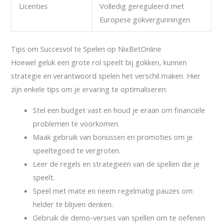
Licenties
Volledig gereguleerd met
Europese gokvergunningen
Tips om Succesvol te Spelen op NixBetOnline
Hoewel geluk een grote rol speelt bij gokken, kunnen
strategie en verantwoord spelen het verschil maken. Hier
zijn enkele tips om je ervaring te optimaliseren:
Stel een budget vast en houd je eraan om financiële
problemen te voorkomen.
Maak gebruik van bonussen en promoties om je
speeltegoed te vergroten.
Leer de regels en strategieën van de spellen die je
speelt.
Speel met mate en neem regelmatig pauzes om
helder te blijven denken.
Gebruik de demo-versies van spellen om te oefenen