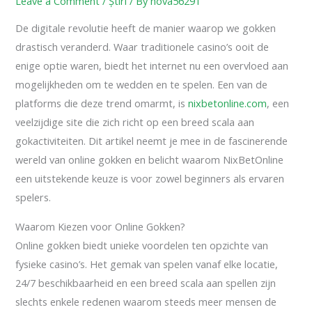
Leave a Comment
/
Știri
/ By
nova56291
De digitale revolutie heeft de manier waarop we gokken
drastisch veranderd. Waar traditionele casino’s ooit de
enige optie waren, biedt het internet nu een overvloed aan
mogelijkheden om te wedden en te spelen. Een van de
platforms die deze trend omarmt, is
nixbetonline.com
, een
veelzijdige site die zich richt op een breed scala aan
gokactiviteiten. Dit artikel neemt je mee in de fascinerende
wereld van online gokken en belicht waarom NixBetOnline
een uitstekende keuze is voor zowel beginners als ervaren
spelers.
Waarom Kiezen voor Online Gokken?
Online gokken biedt unieke voordelen ten opzichte van
fysieke casino’s. Het gemak van spelen vanaf elke locatie,
24/7 beschikbaarheid en een breed scala aan spellen zijn
slechts enkele redenen waarom steeds meer mensen de