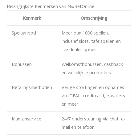
Belangrijkste Kenmerken van NixBetOnline
Kenmerk
Omschrijving
Spelaanbod
Meer dan 1000 spellen,
inclusief slots, tafelspellen en
live dealer opties
Bonussen
Welkomstbonussen, cashback
en wekelijkse promoties
Betalingsmethoden
Veilige stortingen en opnames
via iDEAL, creditcard, e-wallets
en meer
Klantenservice
24/7 ondersteuning via chat, e-
mail en telefoon