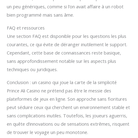
un peu génériques, comme si l’on avait affaire à un robot
bien programmé mais sans âme.
FAQ et ressources
Une section FAQ est disponible pour les questions les plus
courantes, ce qui évite de déranger inutilement le support.
Cependant, cette base de connaissances reste basique,
sans approfondissement notable sur les aspects plus
techniques ou juridiques.
Conclusion : un casino qui joue la carte de la simplicité
Prince Ali Casino ne prétend pas être le messie des
plateformes de jeux en ligne. Son approche sans fioritures
peut séduire ceux qui cherchent un environnement stable et
sans complications inutiles. Toutefois, les joueurs aguerris,
en quête d’innovations ou de sensations extrêmes, risquent
de trouver le voyage un peu monotone.