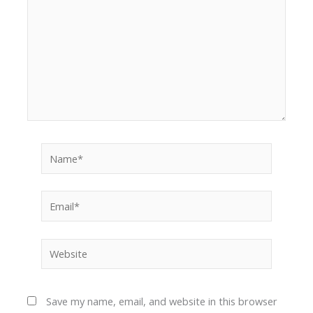
Name*
Email*
Website
Save my name, email, and website in this browser