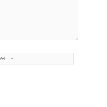
bsite