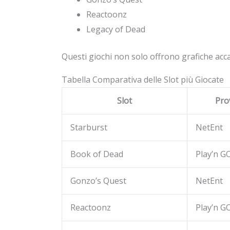
Reactoonz
Legacy of Dead
Questi giochi non solo offrono grafiche acc
Tabella Comparativa delle Slot più Giocate
Slot
Pro
Starburst
NetEnt
Book of Dead
Play’n G
Gonzo’s Quest
NetEnt
Reactoonz
Play’n G