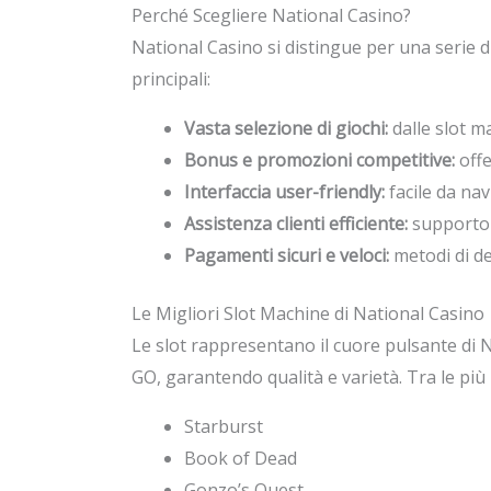
Perché Scegliere National Casino?
National Casino si distingue per una serie di 
principali:
Vasta selezione di giochi:
dalle slot ma
Bonus e promozioni competitive:
offe
Interfaccia user-friendly:
facile da nav
Assistenza clienti efficiente:
supporto d
Pagamenti sicuri e veloci:
metodi di dep
Le Migliori Slot Machine di National Casino
Le slot rappresentano il cuore pulsante di 
GO, garantendo qualità e varietà. Tra le più
Starburst
Book of Dead
Gonzo’s Quest