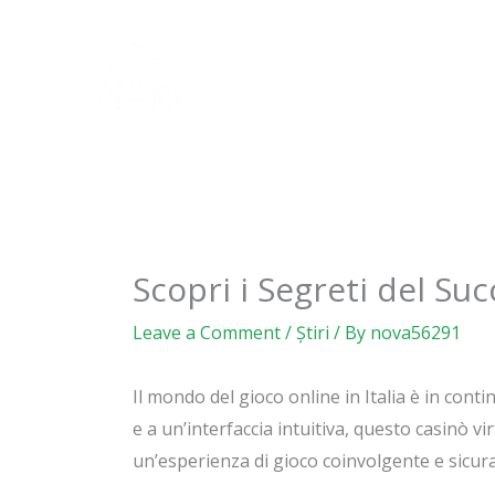
Skip
to
content
Scopri i Segreti del Suc
Leave a Comment
/
Știri
/ By
nova56291
Il mondo del gioco online in Italia è in cont
e a un’interfaccia intuitiva, questo casinò 
un’esperienza di gioco coinvolgente e sicur