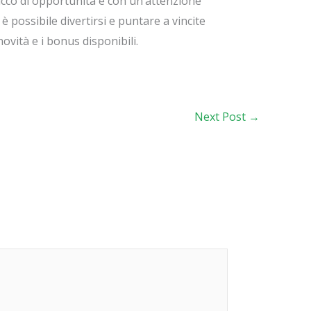
icco di opportunità e con un’attenzione
è possibile divertirsi e puntare a vincite
novità e i bonus disponibili.
Next Post
→