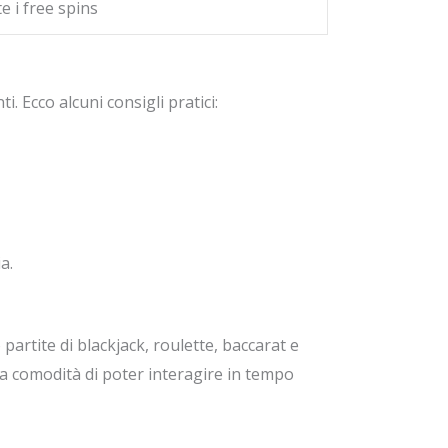
e i free spins
. Ecco alcuni consigli pratici:
a.
artite di blackjack, roulette, baccarat e
la comodità di poter interagire in tempo