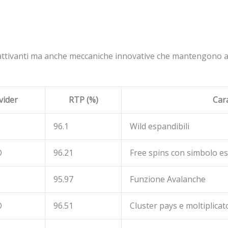
attivanti ma anche meccaniche innovative che mantengono alt
vider
RTP (%)
Cara
96.1
Wild espandibili
O
96.21
Free spins con simbolo es
95.97
Funzione Avalanche
O
96.51
Cluster pays e moltiplicat