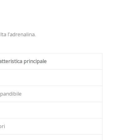
a l’adrenalina.
tteristica principale
pandibile
ori