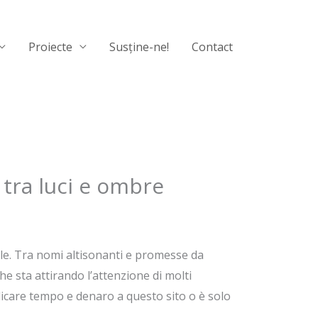
Proiecte
Susține-ne!
Contact
 tra luci e ombre
ale. Tra nomi altisonanti e promesse da
e sta attirando l’attenzione di molti
dicare tempo e denaro a questo sito o è solo