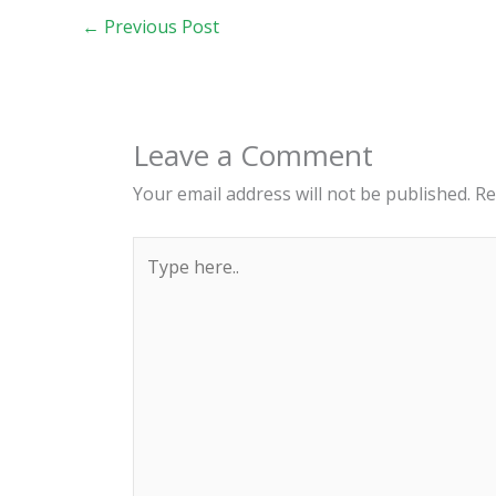
←
Previous Post
Leave a Comment
Your email address will not be published.
Re
Type
here..