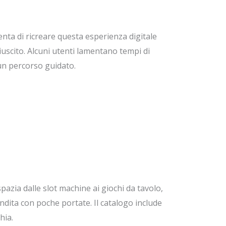
enta di ricreare questa esperienza digitale
iuscito. Alcuni utenti lamentano tempi di
un percorso guidato.
azia dalle slot machine ai giochi da tavolo,
ndita con poche portate. Il catalogo include
hia.