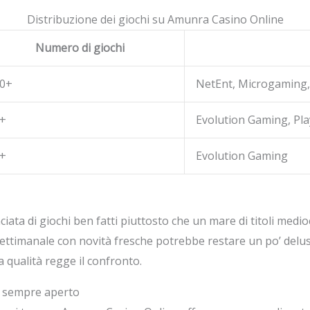
Distribuzione dei giochi su Amunra Casino Online
Numero di giochi
0+
NetEnt, Microgaming,
+
Evolution Gaming, Pla
+
Evolution Gaming
ciata di giochi ben fatti piuttosto che un mare di titoli medi
settimanale con novità fresche potrebbe restare un po’ delu
a qualità regge il confronto.
o sempre aperto