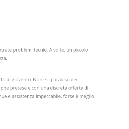
rate problemi tecnici. A volte, un piccolo
nza.
to di gioventù. Non è il paradiso dei
roppe pretese e con una discreta offerta di
inue e assistenza impeccabile, forse è meglio