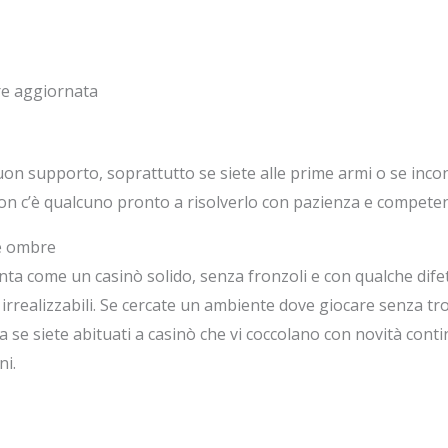
e aggiornata
n supporto, soprattutto se siete alle prime armi o se incont
on c’è qualcuno pronto a risolverlo con pazienza e compete
 e ombre
nta come un casinò solido, senza fronzoli e con qualche difet
e irrealizzabili. Se cercate un ambiente dove giocare senza t
a se siete abituati a casinò che vi coccolano con novità cont
ni.