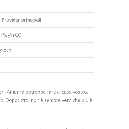
Provider principali
 Play’n GO
ytech
ocri, Amunra potrebbe fare al caso vostro.
so. Dopotutto, non è sempre vero che più è