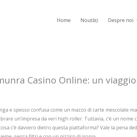
Home
Noutăți
Despre noi
munra Casino Online: un viaggio
è lunga e spesso confusa come un mazzo di carte mescolate m
brare un’impresa da veri high roller. Tuttavia, c’è un nome ch
cosa c’è davvero dietro questa piattaforma? Vale la pena de
eme, senza filtri e con un pizzico di ironia.