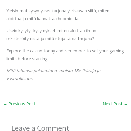
Yleisimmät kysymykset tarjoaa yleiskuvan siitä, miten
aloittaa ja mitä kannattaa huomioida.
Usein kysytyt kysymykset: miten aloittaa ilman
rekisteröitymistä ja mitä etuja tämä tarjoaa?
Explore the casino today and remember to set your gaming
limits before starting.
Mitä tahansa pelaaminen, muista 18+-ikäraja ja
vastuullisuus.
←
Previous Post
Next Post
→
Leave a Comment