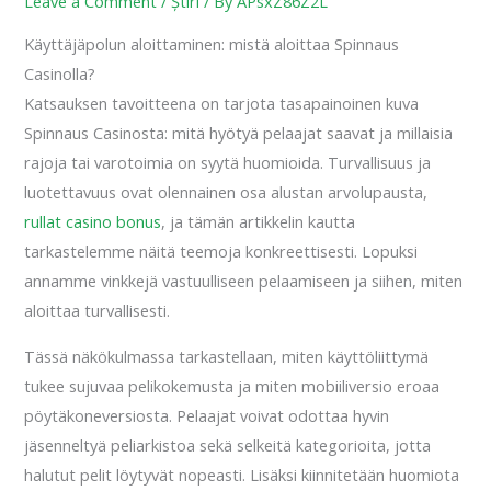
Leave a Comment
/
Știri
/ By
APsxZ86Z2L
Käyttäjäpolun aloittaminen: mistä aloittaa Spinnaus
Casinolla?
Katsauksen tavoitteena on tarjota tasapainoinen kuva
Spinnaus Casinosta: mitä hyötyä pelaajat saavat ja millaisia
rajoja tai varotoimia on syytä huomioida. Turvallisuus ja
luotettavuus ovat olennainen osa alustan arvolupausta,
rullat casino bonus
, ja tämän artikkelin kautta
tarkastelemme näitä teemoja konkreettisesti. Lopuksi
annamme vinkkejä vastuulliseen pelaamiseen ja siihen, miten
aloittaa turvallisesti.
Tässä näkökulmassa tarkastellaan, miten käyttöliittymä
tukee sujuvaa pelikokemusta ja miten mobiiliversio eroaa
pöytäkoneversiosta. Pelaajat voivat odottaa hyvin
jäsenneltyä peliarkistoa sekä selkeitä kategorioita, jotta
halutut pelit löytyvät nopeasti. Lisäksi kiinnitetään huomiota