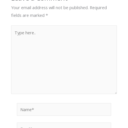
Your email address will not be published.
Required
fields are marked
*
Type
here..
Name*
Email*