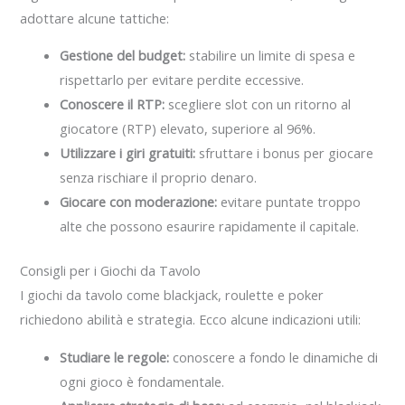
adottare alcune tattiche:
Gestione del budget:
stabilire un limite di spesa e
rispettarlo per evitare perdite eccessive.
Conoscere il RTP:
scegliere slot con un ritorno al
giocatore (RTP) elevato, superiore al 96%.
Utilizzare i giri gratuiti:
sfruttare i bonus per giocare
senza rischiare il proprio denaro.
Giocare con moderazione:
evitare puntate troppo
alte che possono esaurire rapidamente il capitale.
Consigli per i Giochi da Tavolo
I giochi da tavolo come blackjack, roulette e poker
richiedono abilità e strategia. Ecco alcune indicazioni utili:
Studiare le regole:
conoscere a fondo le dinamiche di
ogni gioco è fondamentale.