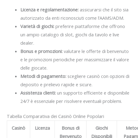
Licenza e regolamentazione:
assicurarsi che il sito sia
autorizzato da enti riconosciuti come l’AAMS/ADM.
Varietà di giochi:
preferire piattaforme che offrono
un ampio catalogo di slot, giochi da tavolo e live
dealer.
Bonus e promozioni:
valutare le offerte di benvenuto
e le promozioni periodiche per massimizzare il valore
delle giocate.
Metodi di pagamento:
scegliere casinò con opzioni di
deposito e prelievo rapide e sicure.
Assistenza clienti:
un supporto efficiente e disponibile
24/7 è essenziale per risolvere eventuali problemi.
Tabella Comparativa dei Casinò Online Popolari
Casinò
Licenza
Bonus di
Giochi
Metod
Benvenuto
Disponibili
Pagam