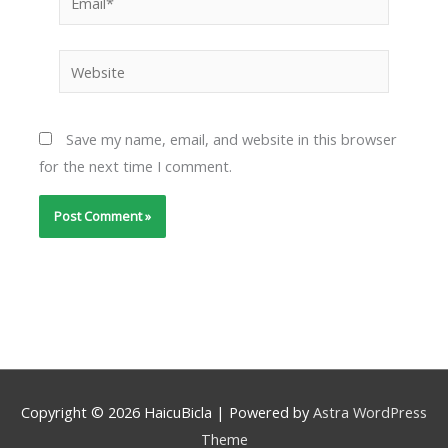
Website
Save my name, email, and website in this browser
for the next time I comment.
Copyright © 2026
HaicuBicla
| Powered by
Astra WordPress
Theme