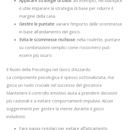
Applicare strategie di base:
ad esempio, nel blackjack
è utile imparare la strategia di base per ridurre il
margine della casa.
Gestire le puntate:
variare l’importo delle scommesse
in base all’andamento del gioco.
Evita le scommesse rischiose:
nella roulette, puntare
su combinazioni semplici come rosso/nero può
essere più sicuro.
Il Ruolo della Psicologia nel Gioco d’Azzardo
La componente psicologica è spesso sottovalutata, ma
gioca un ruolo cruciale nel successo del giocatore.
Mantenere il controllo emotivo aiuta a prendere decisioni
più razionali e a evitare comportamenti impulsivi. Alcuni
suggerimenti per gestire la mente durante il gioco
includono:
Fare pause regolari per evitare affaticamento