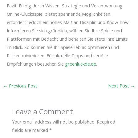
Fazit: Erfolg durch Wissen, Strategie und Verantwortung
Online-Glücksspiel bietet spannende Möglichkeiten,
erfordert jedoch ein hohes Maß an Disziplin und Know-how.
Informieren Sie sich gründlich, wählen Sie Ihre Spiele und
Plattformen mit Bedacht und behalten Sie stets Ihre Limits
im Blick. So können Sie Ihr Spielerlebnis optimieren und
Risiken minimieren. Für aktuelle Tipps und seriöse
Empfehlungen besuchen Sie
greenluckde.de
.
←
Previous Post
Next Post
→
Leave a Comment
Your email address will not be published.
Required
fields are marked
*