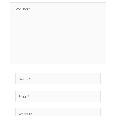
Type
here..
Name*
Email*
Website