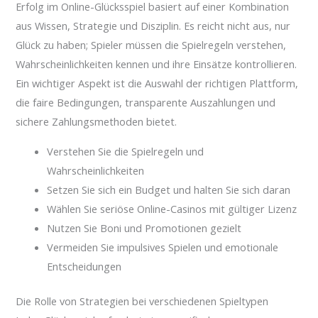
Erfolg im Online-Glücksspiel basiert auf einer Kombination
aus Wissen, Strategie und Disziplin. Es reicht nicht aus, nur
Glück zu haben; Spieler müssen die Spielregeln verstehen,
Wahrscheinlichkeiten kennen und ihre Einsätze kontrollieren.
Ein wichtiger Aspekt ist die Auswahl der richtigen Plattform,
die faire Bedingungen, transparente Auszahlungen und
sichere Zahlungsmethoden bietet.
Verstehen Sie die Spielregeln und
Wahrscheinlichkeiten
Setzen Sie sich ein Budget und halten Sie sich daran
Wählen Sie seriöse Online-Casinos mit gültiger Lizenz
Nutzen Sie Boni und Promotionen gezielt
Vermeiden Sie impulsives Spielen und emotionale
Entscheidungen
Die Rolle von Strategien bei verschiedenen Spieltypen