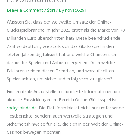
Leave a Comment
/
Știri
/ By
nova56291
Wussten Sie, dass der weltweite Umsatz der Online-
Glücksspielbranche im Jahr 2023 erstmals die Marke von 70
Milliarden Euro überschritten hat? Diese beeindruckende
Zahl verdeutlicht, wie stark sich das Glücksspiel in den
letzten Jahren digitalisiert hat und welche Chancen sich
daraus für Spieler und Anbieter ergeben. Doch welche
Faktoren treiben diesen Trend an, und worauf sollten
Spieler achten, um sicher und erfolgreich zu agieren?
Eine zentrale Anlaufstelle für fundierte Informationen und
aktuelle Entwicklungen im Bereich Online-Glücksspiel ist
rockyspinde.de
. Die Plattform bietet nicht nur umfassende
Testberichte, sondern auch wertvolle Strategien und
Sicherheitshinweise für alle, die sich in der Welt der Online-
Casinos bewegen möchten.