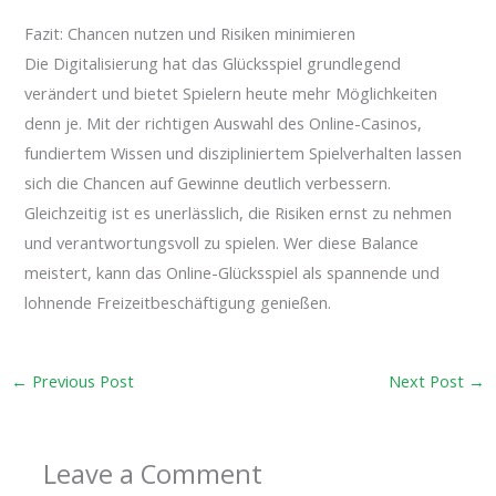
Fazit: Chancen nutzen und Risiken minimieren
Die Digitalisierung hat das Glücksspiel grundlegend
verändert und bietet Spielern heute mehr Möglichkeiten
denn je. Mit der richtigen Auswahl des Online-Casinos,
fundiertem Wissen und diszipliniertem Spielverhalten lassen
sich die Chancen auf Gewinne deutlich verbessern.
Gleichzeitig ist es unerlässlich, die Risiken ernst zu nehmen
und verantwortungsvoll zu spielen. Wer diese Balance
meistert, kann das Online-Glücksspiel als spannende und
lohnende Freizeitbeschäftigung genießen.
←
Previous Post
Next Post
→
Leave a Comment