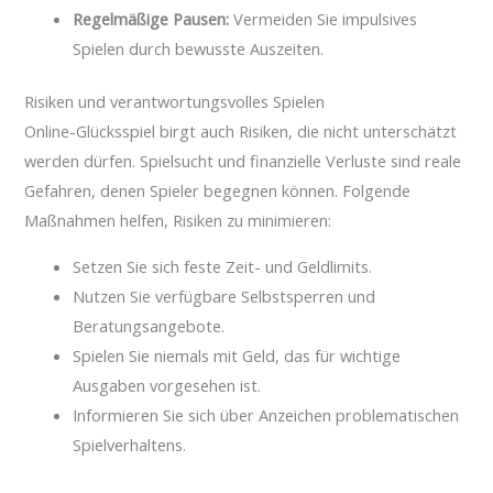
Regelmäßige Pausen:
Vermeiden Sie impulsives
Spielen durch bewusste Auszeiten.
Risiken und verantwortungsvolles Spielen
Online-Glücksspiel birgt auch Risiken, die nicht unterschätzt
werden dürfen. Spielsucht und finanzielle Verluste sind reale
Gefahren, denen Spieler begegnen können. Folgende
Maßnahmen helfen, Risiken zu minimieren:
Setzen Sie sich feste Zeit- und Geldlimits.
Nutzen Sie verfügbare Selbstsperren und
Beratungsangebote.
Spielen Sie niemals mit Geld, das für wichtige
Ausgaben vorgesehen ist.
Informieren Sie sich über Anzeichen problematischen
Spielverhaltens.