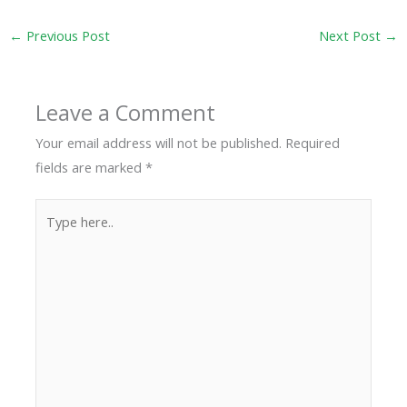
←
Previous Post
Next Post
→
Leave a Comment
Your email address will not be published.
Required
fields are marked
*
Type
here..