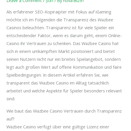
Leave a Comment
/
Știri
/ By
nova56291
Als erfahrener SEO-Kopiraipter mit Fokus auf iGaming
möchte ich im Folgenden die Transparenz des Wazbee
Casinos beleuchten. Transparenz ist für viele Spieler ein
entscheidender Faktor, wenn es darum geht, einem Online-
Casino ihr Vertrauen zu schenken. Das Wazbee Casino hat
sich in einem umkämpften Markt positioniert und bietet
seinen Nutzern nicht nur ein breites Spielangebot, sondern
legt auch großen Wert auf offene Kommunikation und faire
Spielbedingungen. In diesem Artikel erfahren Sie, wie
transparent das Wazbee Casino im Alltag tatsächlich
arbeitet und welche Aspekte für Spieler besonders relevant
sind.
Wie baut das Wazbee Casino Vertrauen durch Transparenz
auf?
Wazbee Casino verfügt über eine gültige Lizenz einer