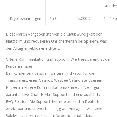
Stunde
Kryptowährungen
15 €
15.000 €
1-24 S
Diese klaren Vorgaben stärken die Glaubwürdigkeit der
Plattform und reduzieren Unsicherheiten bei Spielern, was
den Alltag erheblich erleichtert.
Offene Kommunikation und Support: Wie transparent ist der
Kundenservice?
Der Kundenservice ist ein weiterer Indikator für die
Transparenz eines Casinos. Wazbee Casino stellt seinen
Nutzern mehrere Kommunikationskanäle zur Verfügung,
darunter Live-Chat, E-Mail-Support und eine ausführliche
FAQ-Sektion. Die Support-Mitarbeiter sind in Deutsch
erreichbar und antworten zügig auf Anfragen, was viele
Spieler als enorm vertrauensfördernd empfinden.