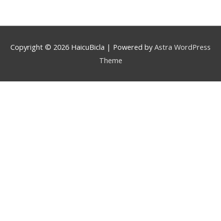
Copyright © 2026
HaicuBicla
| Powered by
Astra WordPress
Theme