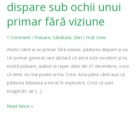
dispare sub ochii unui
primar fără viziune
1 Comment
/
Poluare
,
Sănătate
,
Știri
/
HcB crew
Atunci când ai un primar fără viziune, pădurea dispare și ea.
Un primar general care declară că aerul este excelent și nu
există poluare, având ca reper date din 31 decembrie, crezi
că nimic nu mai poate urma. Crezi. Asta până când auzi că
pădurea Băneasa a intrat în exploatre. Crezi că sunt
exagerări. Iar […]
Read More »