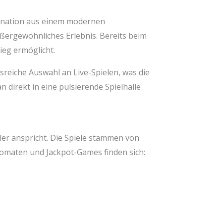
bination aus einem modernen
ßergewöhnliches Erlebnis. Bereits beim
ieg ermöglicht.
sreiche Auswahl an Live-Spielen, was die
 direkt in eine pulsierende Spielhalle
ler anspricht. Die Spiele stammen von
omaten und Jackpot-Games finden sich: