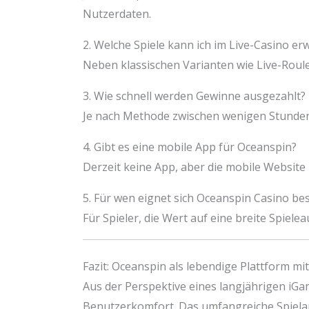
Nutzerdaten.
2. Welche Spiele kann ich im Live-Casino er
Neben klassischen Varianten wie Live-Roul
3. Wie schnell werden Gewinne ausgezahlt?
Je nach Methode zwischen wenigen Stunden 
4. Gibt es eine mobile App für Oceanspin?
Derzeit keine App, aber die mobile Website i
5. Für wen eignet sich Oceanspin Casino be
Für Spieler, die Wert auf eine breite Spie
Fazit: Oceanspin als lebendige Plattform mi
Aus der Perspektive eines langjährigen iGa
Benutzerkomfort. Das umfangreiche Spielan