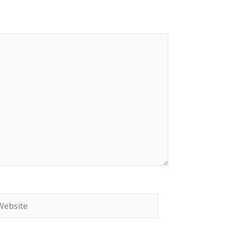
bsite