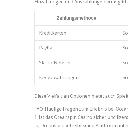
Einzahlungen und Auszahlungen ermögliche
Zahlungsmethode
Kreditkarten
So
PayPal
So
Skrill / Neteller
So
Kryptowährungen
So
Diese Vielfalt an Optionen bietet auch Spie
FAQ: Häufige Fragen zum Erlebnis bei Ocea
1. Ist das Oceanspin Casino sicher und lizen
Ja, Oceanspin betreibt seine Plattform unt