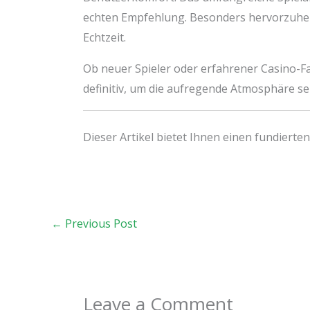
echten Empfehlung. Besonders hervorzuheben
Echtzeit.
Ob neuer Spieler oder erfahrener Casino-Fan
definitiv, um die aufregende Atmosphäre sel
Dieser Artikel bietet Ihnen einen fundiert
←
Previous Post
Leave a Comment