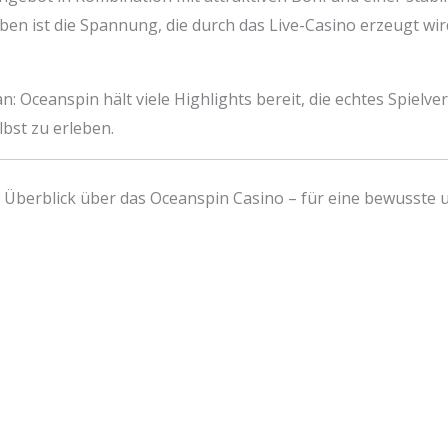
 ist die Spannung, die durch das Live-Casino erzeugt wird 
: Oceanspin hält viele Highlights bereit, die echtes Spielv
bst zu erleben.
en Überblick über das Oceanspin Casino – für eine bewusste 