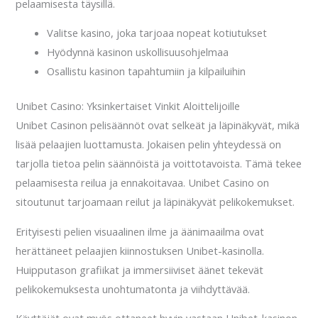
pelaamisesta täysillä.
Valitse kasino, joka tarjoaa nopeat kotiutukset
Hyödynnä kasinon uskollisuusohjelmaa
Osallistu kasinon tapahtumiin ja kilpailuihin
Unibet Casino: Yksinkertaiset Vinkit Aloittelijoille
Unibet Casinon pelisäännöt ovat selkeät ja läpinäkyvät, mikä
lisää pelaajien luottamusta. Jokaisen pelin yhteydessä on
tarjolla tietoa pelin säännöistä ja voittotavoista. Tämä tekee
pelaamisesta reilua ja ennakoitavaa. Unibet Casino on
sitoutunut tarjoamaan reilut ja läpinäkyvät pelikokemukset.
Erityisesti pelien visuaalinen ilme ja äänimaailma ovat
herättäneet pelaajien kiinnostuksen Unibet-kasinolla.
Huipputason grafiikat ja immersiiviset äänet tekevät
pelikokemuksesta unohtumatonta ja viihdyttävää.