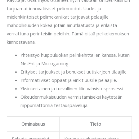
Käyttäjät ovat myös ottaneet hyvin vastaan Unibet-kasinon
tarjoamat innovatiiviset pelimuodot. Uudet ja
mielenkiintoiset pelimekaniikat tarjoavat pelaajille
mahdollisuuden kokea jotain ainutlaatuista ja erilaista
verrattuna perinteisiin peleihin. Tämä pitää pelikokemuksen
kiinnostavana.
Yhteistyö huippuluokan pelinkehittäjien kanssa, kuten
NetEnt ja Microgaming.
Erityiset tarjoukset ja bonukset uutiskirjeen tilaajille.
Informatiiviset oppaat ja vinkit uusille pelaajille.
Yksinkertainen ja turvallinen tilin vahvistusprosessi.
Oikeudenmukaisuuden varmistamiseksi käytetään
riippumattomia testauspalveluja.
Ominaisuus
Tieto
Pelaaja-arvostelut
Korkea asiakastyytyväisyys