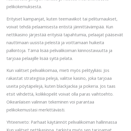
pelikokemuksesta.
Erityiset kampanjat, kuten teemaviikot tai peliturnaukset,
voivat tehdä pelaamisesta entistä jännittävämpää. Kun
nettikasino järjestää erityisiä tapahtumia, pelaajat pääsevät
nauttimaan uusista peleistä ja voittamaan huikeita
palkintoja. Tämä lisää pelivalikoiman kiinnostavuutta ja
tarjoaa pelaajille lisää syitä pelata.
Kun valitset pelivalikoimaa, mieti myös pelityyliäsi. Jos
rakastat strategisia pelejä, valitse kasino, joka tarjoaa
useita pöytäpelejä, kuten blackjackia ja pokeria. Jos taas
etsit viihdettä, kolikkopelit voivat olla paras vaihtoehto.
Oikeanlaisen valinnan tekeminen voi parantaa
pelikokemustasi merkittävästi.
Yhteenveto: Parhaat käytännöt pelivalikoiman hallinnassa
Kun valitset nettikasinoa, tarkista myös sen tarjoamat