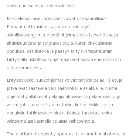
onnistuneeseen pelikokemukseen.
Miksi ylimääräiset bonukset voivat olla vaarallisia?
Parhaat nettikasinot tarjoavat usein myös
uskollisuusohjelmia. Nämä ohjelmat palkitsevat pelaajia
aktiivisuudesta ja tarjoavat etuja, kuten eksklusiivisia
bonuksia, cashbackia ja pääsyn erityisiin tapahtumiin.
Liittymällä uskollisuusohjelmaan voit saada enemmän irti
pelikokemuksestasi.
Erityiset uskollisuusohjelmat voivat tarjota pelaajille etuja,
jotka ovat saatavilla vain säännöllisille asiakkaille. Nämä
ohjelmat palkitsevat pelaajia aktiivisesta pelaamisesta ja
voivat johtaa merkittäviin etuihin, kuten eksklusiivisiin
bonuksiin tai ilmaiskierroksiin. Muista tarkistaa, onko
valitsemallasi kasinolla tällaisia vaihtoehtoja.
The platform frequently updates its promotional offers, so