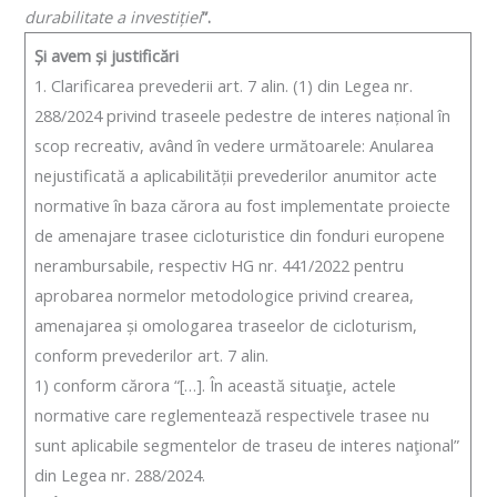
durabilitate a investiției
”.
Și avem și
justificări
1. Clarificarea prevederii art. 7 alin. (1) din Legea nr.
288/2024 privind traseele pedestre de interes național în
scop recreativ, având în vedere următoarele: Anularea
nejustificată a aplicabilității prevederilor anumitor acte
normative în baza cărora au fost implementate proiecte
de amenajare trasee cicloturistice din fonduri europene
nerambursabile, respectiv HG nr. 441/2022 pentru
aprobarea normelor metodologice privind crearea,
amenajarea și omologarea traseelor de cicloturism,
conform prevederilor art. 7 alin.
1) conform cărora “[…]. În această situaţie, actele
normative care reglementează respectivele trasee nu
sunt aplicabile segmentelor de traseu de interes naţional”
din Legea nr. 288/2024.