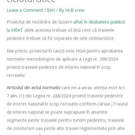
Leave a Comment
/
Știri
/ By
HcB crew
Proiectul de Hotărâre de Guvern
aflat în dezbatere publică
la MEAT
zilele acestea trebuie să țină cont că traseele
pedestre trebuie să fie separate de cele cicloturistice.
Mai precis, proiectul în cauză este HGul pentru aprobarea
normelor metodologice de aplicare a Legii nr. 288/2024
privind traseele pedestre de interes național în scop
recreativ.
Articolul din actul normativ
care ne-a atras atenția este Art.
7 alin. (1) din Legea nr. 288/2024 privind traseele pedestre
de interes național în scop recreativ conform căruia „Traseul
de interes naţional se poate suprapune în anumite
segmente peste traseele pentru turism pedestru, traseele
de cicloturism sau peste alte trasee reglementate prin alte