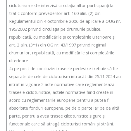
cicloturism este interzisă circulația altor participanți la
trafic conform prevederilor art. 160 alin. (2) din
Regulamentul din 4 octombrie 2006 de aplicare a OUG nr.
195/2002 privind circulaţia pe drumurile publice,
republicată, cu modificările și completările ulterioare și
art. 2 alin. (3^1) din OG nr. 43/1997 privind regimul
drumurilor, republicată, cu modificările și completările
ulterioare.
4) pe post de concluzie: traseele pedestre trebuie să fie
separate de cele de cicloturism întrucât din 25.11.2024 au
intrat în vigoare 2 acte normative care reglementează
traseele cicloturistice, actele normative fiind create în
acord cu reglementările europene pentru a putea fi
absorbite fonduri europene, pe de o parte iar pe de altă
parte, pentru a avea trasee cilcoturistice sigure și
funcționale care să atragă cicloturiști români și străini.