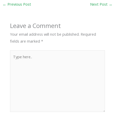
←
Previous Post
Next Post
→
Leave a Comment
Your email address will not be published.
Required
fields are marked
*
Type
here..