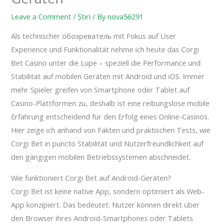
Leave a Comment
/
Știri
/ By
nova56291
Als technischer обозреватель mit Fokus auf User
Experience und Funktionalität nehme ich heute das Corgi
Bet Casino unter die Lupe – speziell die Performance und
Stabilität auf mobilen Geräten mit Android und iOS. Immer
mehr Spieler greifen von Smartphone oder Tablet auf
Casino-Plattformen zu, deshalb ist eine reibungslose mobile
Erfahrung entscheidend für den Erfolg eines Online-Casinos.
Hier zeige ich anhand von Fakten und praktischen Tests, wie
Corgi Bet in puncto Stabilität und Nutzerfreundlichkeit auf
den gängigen mobilen Betriebssystemen abschneidet.
Wie funktioniert Corgi Bet auf Android-Geräten?
Corgi Bet ist keine native App, sondern optimiert als Web-
App konzipiert. Das bedeutet: Nutzer können direkt über
den Browser ihres Android-Smartphones oder Tablets