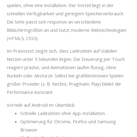
spielen, ohne eine Installation. Der Vorteil liegt in der
schnellen Verfügbarkeit und geringem Speicherverbrauch.
Die Seite passt sich responsiv an verschiedene
Bildschirmgrößen an und nutzt moderne Webtechnologien
(HTML5, CSS3).
Im Praxistest zeigte sich, dass Ladezeiten auf stabilen
Netzen unter 3 Sekunden liegen. Die Steuerung per Touch
reagiert präzise, und Animationen laufen flüssig, ohne
Ruckeln oder Abstürze. Selbst bei grafikintensiven Spielen
großer Provider (z. B. NetEnt, Pragmatic Play) bleibt die
Performance konstant.
Vorteile auf Android im Überblick:
Schnelle Ladezeiten ohne App-Installation
Optimierung für Chrome, Firefox und Samsung
Browser