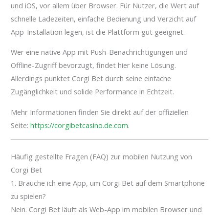
und iOS, vor allem über Browser. Für Nutzer, die Wert auf
schnelle Ladezeiten, einfache Bedienung und Verzicht auf
App-Installation legen, ist die Plattform gut geeignet.
Wer eine native App mit Push-Benachrichtigungen und
Offline-Zugriff bevorzugt, findet hier keine Lösung.
Allerdings punktet Corgi Bet durch seine einfache
Zugänglichkeit und solide Performance in Echtzeit.
Mehr Informationen finden Sie direkt auf der offiziellen
Seite:
https://corgibetcasino.de.com
.
Häufig gestellte Fragen (FAQ) zur mobilen Nutzung von
Corgi Bet
1. Brauche ich eine App, um Corgi Bet auf dem Smartphone
zu spielen?
Nein. Corgi Bet läuft als Web-App im mobilen Browser und