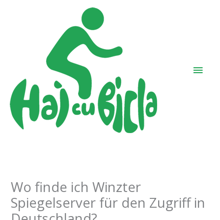
Skip
Main
to
Men
content
Wo finde ich Winzter
Spiegelserver für den Zugriff in
Deutschland?