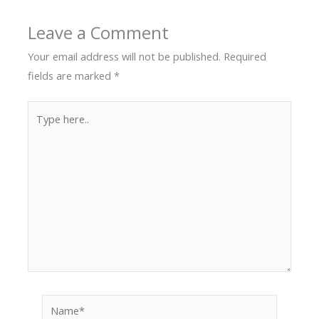
Leave a Comment
Your email address will not be published.
Required
fields are marked
*
Type
here..
Name*