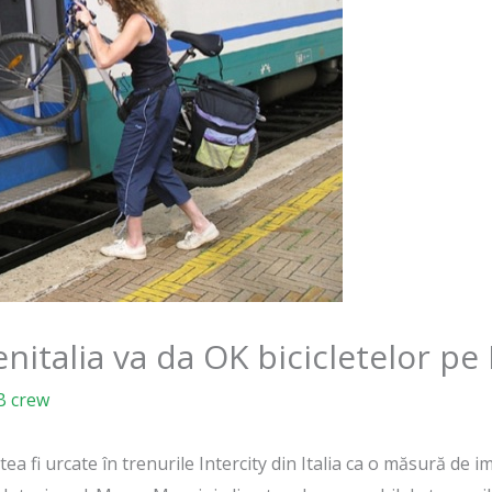
enitalia va da OK bicicletelor pe 
B crew
tea fi urcate în trenurile Intercity din Italia ca o măsură de 