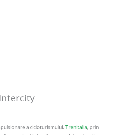
Intercity
impulsionare a cicloturismului.
Trenitalia
, prin