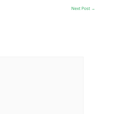
Next Post
→