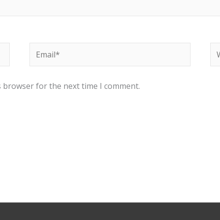
Email*
We
s browser for the next time I comment.