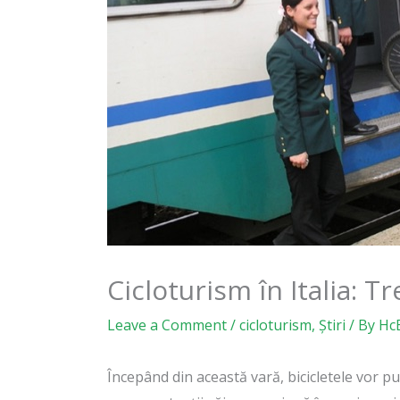
Cicloturism în Italia: Tr
Leave a Comment
/
cicloturism
,
Știri
/ By
Hc
Începând din această vară, bicicletele vor pu