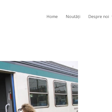
Home
Noutăți
Despre noi