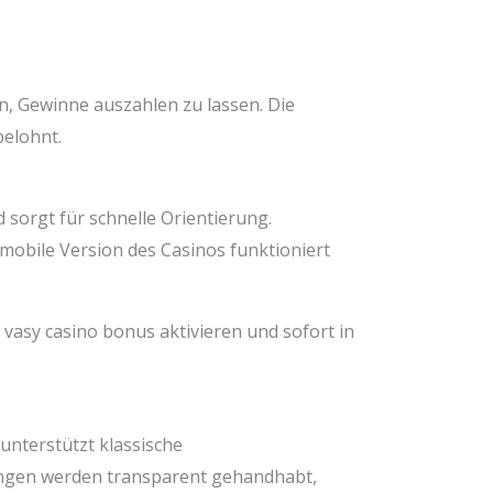
n, Gewinne auszahlen zu lassen. Die
belohnt.
 sorgt für schnelle Orientierung.
mobile Version des Casinos funktioniert
n vasy casino bonus aktivieren und sofort in
unterstützt klassische
ngen werden transparent gehandhabt,