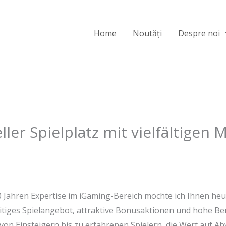
Home
Noutăți
Despre noi
ller Spielplatz mit vielfältigen
 Jahren Expertise im iGaming-Bereich möchte ich Ihnen heut
seitiges Spielangebot, attraktive Bonusaktionen und hohe Be
, von Einsteigern bis zu erfahrenen Spielern, die Wert auf A