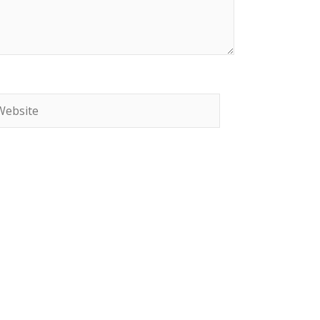
bsite