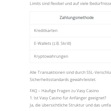
Limits sind flexibel und auf viele Bedürfnis
Zahlungsmethode
Kreditkarten
E-Wallets (z.B. Skrill)
Kryptowährungen
Alle Transaktionen sind durch SSL-Verschl
Sicherheitsstandards gewährleistet.
FAQ – Häufige Fragen zu Vasy Casino
1. Ist Vasy Casino für Anfänger geeignet?
Ja, die übersichtliche Struktur und das umf