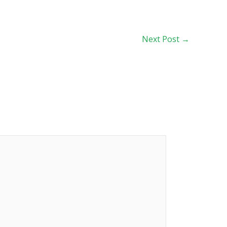
Next Post
→