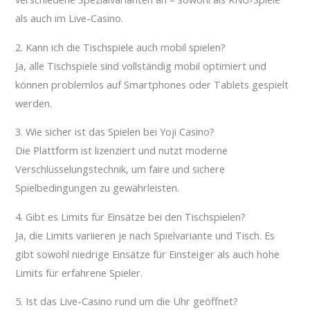
als auch im Live-Casino.
2. Kann ich die Tischspiele auch mobil spielen?
Ja, alle Tischspiele sind vollständig mobil optimiert und
können problemlos auf Smartphones oder Tablets gespielt
werden.
3. Wie sicher ist das Spielen bei Yoji Casino?
Die Plattform ist lizenziert und nutzt moderne
Verschlüsselungstechnik, um faire und sichere
Spielbedingungen zu gewährleisten.
4. Gibt es Limits für Einsätze bei den Tischspielen?
Ja, die Limits variieren je nach Spielvariante und Tisch. Es
gibt sowohl niedrige Einsätze für Einsteiger als auch hohe
Limits für erfahrene Spieler.
5. Ist das Live-Casino rund um die Uhr geöffnet?