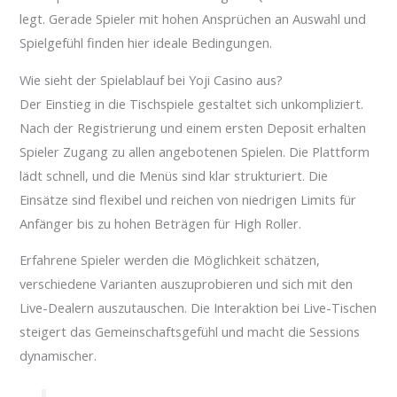
legt. Gerade Spieler mit hohen Ansprüchen an Auswahl und
Spielgefühl finden hier ideale Bedingungen.
Wie sieht der Spielablauf bei Yoji Casino aus?
Der Einstieg in die Tischspiele gestaltet sich unkompliziert.
Nach der Registrierung und einem ersten Deposit erhalten
Spieler Zugang zu allen angebotenen Spielen. Die Plattform
lädt schnell, und die Menüs sind klar strukturiert. Die
Einsätze sind flexibel und reichen von niedrigen Limits für
Anfänger bis zu hohen Beträgen für High Roller.
Erfahrene Spieler werden die Möglichkeit schätzen,
verschiedene Varianten auszuprobieren und sich mit den
Live-Dealern auszutauschen. Die Interaktion bei Live-Tischen
steigert das Gemeinschaftsgefühl und macht die Sessions
dynamischer.