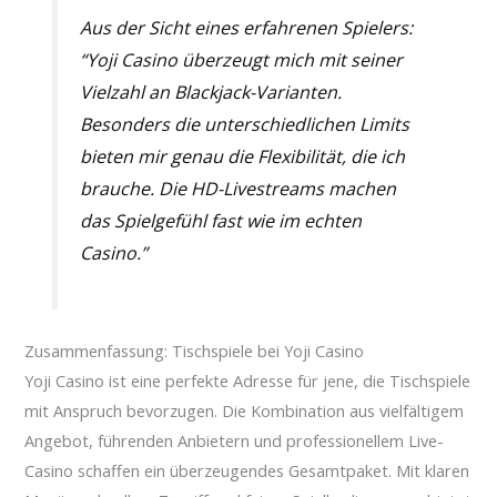
Aus der Sicht eines erfahrenen Spielers:
“Yoji Casino überzeugt mich mit seiner
Vielzahl an Blackjack-Varianten.
Besonders die unterschiedlichen Limits
bieten mir genau die Flexibilität, die ich
brauche. Die HD-Livestreams machen
das Spielgefühl fast wie im echten
Casino.”
Zusammenfassung: Tischspiele bei Yoji Casino
Yoji Casino ist eine perfekte Adresse für jene, die Tischspiele
mit Anspruch bevorzugen. Die Kombination aus vielfältigem
Angebot, führenden Anbietern und professionellem Live-
Casino schaffen ein überzeugendes Gesamtpaket. Mit klaren