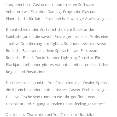
kooperiert das Casino mit renommierten Software-
Anbietern wie Evolution Gaming, Pragmatic Play und
Playtech, die für faires Spiel und hochwertige Grafik sorgen.
Ein entscheidender Vorteil ist die klare Struktur der
Spielkategorien, die sowohl Einsteigern als auch Profis eine
intuitive Orientierung ermöglicht. So finden beispielsweise
Roulette-Fans verschiedene Spielarten wie European
Roulette, French Roulette oder Lightning Roulette. Für
Blackjack-Liebhaber gibt es Varianten mit unterschiedlichen
Regeln und Einsatzlimits.
Darüber hinaus punktet Yoji Casino mit Live-Dealer-Spielen,
die für ein besonders authentisches Casino-Erlebnis sorgen.
Die Live-Tische sind rund um die Uhr geöffnet, was
Flexibilität und Zugang zu realen Casinofeeling garantiert.
Quick facts: Tischspiele bei Yoji Casino im Überblick