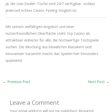
Ja, die Live-Dealer-Tische sind 24/7 verfügbar, sodass
jederzeit echtes Casino-Feeling möglich ist.
Mit seinem vielfältigen Angebot und einer
nutzerfreundlichen Oberfläche steht Yoji Casino als
attraktiver Anbieter für alle, die hochwertige Tischspiele
suchen. Die Mischung aus bewährten Klassikern und
innovativen Varianten macht das Spielen hier besonders
spannend.
←
Previous Post
Next Post
→
Leave a Comment
Your email address will not be published.
Required